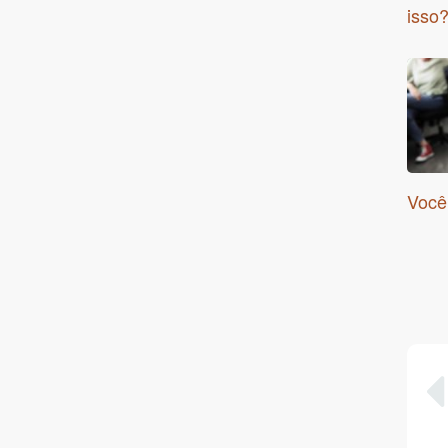
isso
Você 