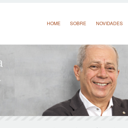
Pular para o conteúdo
HOME
SOBRE
NOVIDADES
a
a