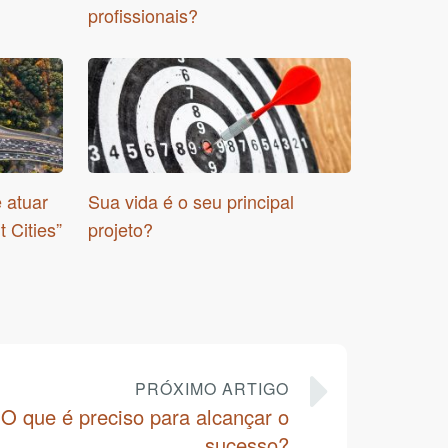
profissionais?
 atuar
Sua vida é o seu principal
 Cities”
projeto?
PRÓXIMO ARTIGO
O que é preciso para alcançar o
sucesso?