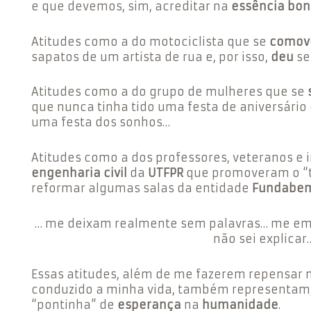
e que devemos, sim, acreditar na
essência bo
Atitudes como a do motociclista que se
comov
sapatos de um artista de rua e, por isso,
deu
se
Atitudes como a do grupo de mulheres que se
que nunca tinha tido uma festa de aniversário 
uma festa dos sonhos…
Atitudes como a dos professores, veteranos e 
engenharia civil
da
UTFPR
que promoveram o “t
reformar algumas salas da entidade
Fundabe
… me deixam realmente sem palavras… me e
não sei explicar
Essas atitudes, além de me fazerem repensar
conduzido a minha vida, também representam
“pontinha” de
esperança
na
humanidade
.