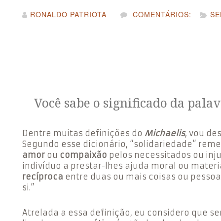
RONALDO PATRIOTA
COMENTÁRIOS:
SE
Você sabe o significado da palav
Dentre muitas definições do
Michaelis
, vou de
Segundo esse dicionário, “solidariedade” rem
amor
ou
compaixão
pelos necessitados ou inju
indivíduo a prestar-lhes ajuda moral ou materi
recíproca
entre duas ou mais coisas ou pessoa
si.”
Atrelada a essa definição, eu considero que se