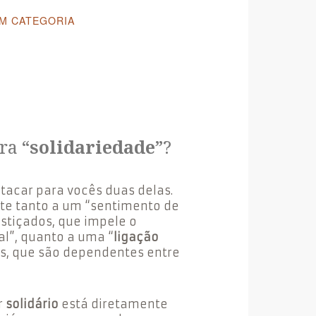
M CATEGORIA
ra “
solidariedade
”?
stacar para vocês duas delas.
ete tanto a um “sentimento de
stiçados, que impele o
al”, quanto a uma “
ligação
s, que são dependentes entre
r
solidário
está diretamente