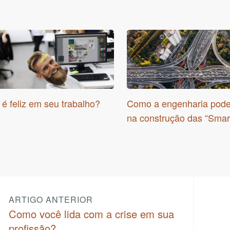
?
é feliz em seu trabalho?
Como a engenharia pode
na construção das “Smart
ARTIGO ANTERIOR
Como você lida com a crise em sua
profissão?