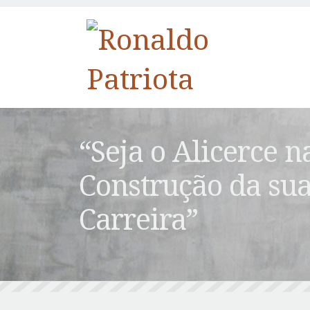
“Seja o Alicerce n
Construção da su
Carreira”