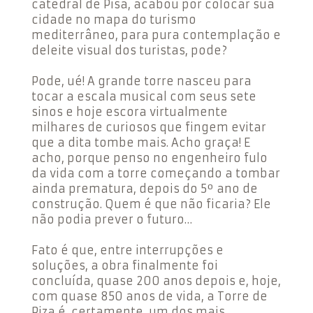
catedral de Pisa, acabou por colocar sua
cidade no mapa do turismo
mediterrâneo, para pura contemplação e
deleite visual dos turistas, pode?
Pode, ué! A grande torre nasceu para
tocar a escala musical com seus sete
sinos e hoje escora virtualmente
milhares de curiosos que fingem evitar
que a dita tombe mais. Acho graça! E
acho, porque penso no engenheiro fulo
da vida com a torre começando a tombar
ainda prematura, depois do 5º ano de
construção. Quem é que não ficaria? Ele
não podia prever o futuro…
Fato é que, entre interrupções e
soluções, a obra finalmente foi
concluída, quase 200 anos depois e, hoje,
com quase 850 anos de vida, a Torre de
Piza é, certamente, um dos mais